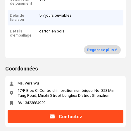
de paiement
Délai de
5-7 jours ouvrables
livraison
Détails
carton en bois
d'emballage
Regardez plus
Coordonnées
Ms. Vera Wu
17/F, Bloc C, Centre d'innovation numérique, No. 328 Min
Tang Road, Minzhi Street Longhua District Shenzhen
86-13423884929
Contactez