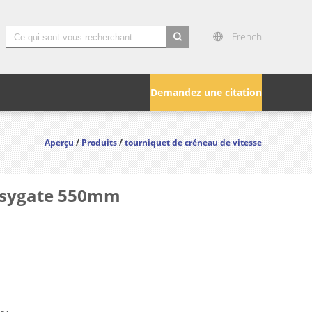
French
search
Demandez une citation
Aperçu
/
Produits
/
tourniquet de créneau de vitesse
Easygate 550mm