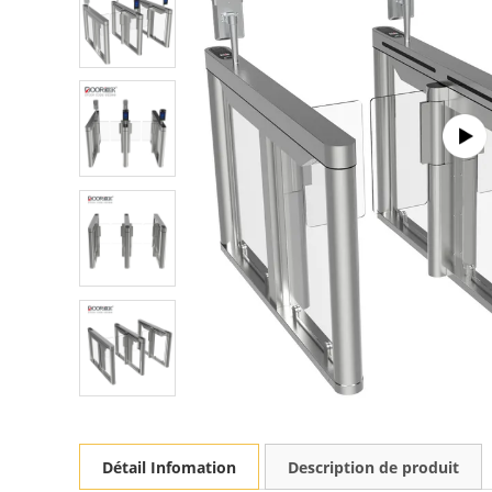
Détail Infomation
Description de produit