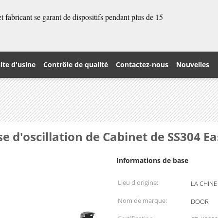
 fabricant se garant de dispositifs pendant plus de 15
site d'usine
Contrôle de qualité
Contactez-nous
Nouvelles
e d'oscillation de Cabinet de SS304 
Informations de base
Lieu d'origine:
LA CHINE
Nom de marque:
DOOR