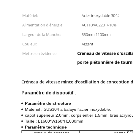
Matériel:
Acier inoxydable 304#
Alimentation d'énergie:
AC110/AC220+/-10%
Largeur de la Manche:
550mm-1100mm
Couleur:
Argent
Créneau de vitesse d'oscill
Mettre en évidence:
porte piétonnière de tour
Créneau de vitesse mince d'oscillation de conception 
Paramètre de dispositif :
Paramètre de structure
Matériel : SUS304 a balayé l'acier inoxydable,
capot supérieur 2.0mm, corps entier 1.5mm, bras acryliq
Taille : L1600*W160*H1030mm
Paramètre technique