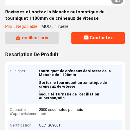
3
/
4
Ravissez et sortez la Manche automatique du
tourniquet 1100mm de créneaux de vitesse
Prix：Négociable
MOQ：1 ruelle
meilleur prix
Contactez
Description De Produit
Surligner
tourniquet de créneaux de vitesse de la
Manche de 1100mm
,
Sortez le tourniquet automatique de
créneaux de vitesse
,
sécurité Turnstie de l'oscillation
40person/min
Capacité
2500 ensembles par mois
d'approvisionnement
Certification
CE / IS09001