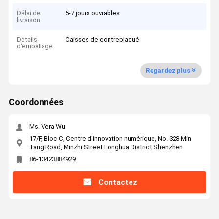
Délai de
5-7 jours ouvrables
livraison
Détails
Caisses de contreplaqué
d'emballage
Regardez plus
Coordonnées
Ms. Vera Wu
17/F, Bloc C, Centre d'innovation numérique, No. 328 Min
Tang Road, Minzhi Street Longhua District Shenzhen
86-13423884929
Contactez