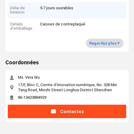
Délai de
5-7 jours ouvrables
livraison
Détails
Caisses de contreplaqué
d'emballage
Regardez plus
Coordonnées
Ms. Vera Wu
17/F, Bloc C, Centre d'innovation numérique, No. 328 Min
Tang Road, Minzhi Street Longhua District Shenzhen
86-13423884929
Contactez