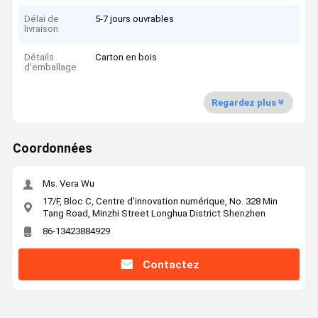
Délai de
5-7 jours ouvrables
livraison
Détails
Carton en bois
d'emballage
Regardez plus
Coordonnées
Ms. Vera Wu
17/F, Bloc C, Centre d'innovation numérique, No. 328 Min
Tang Road, Minzhi Street Longhua District Shenzhen
86-13423884929
Contactez