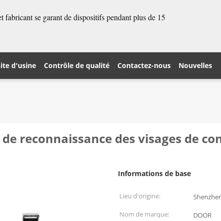
 fabricant se garant de dispositifs pendant plus de 15
site d'usine
Contrôle de qualité
Contactez-nous
Nouvelles
on de reconnaissance des visages de co
Informations de base
Lieu d'origine:
Shenzhen
Nom de marque:
DOOR