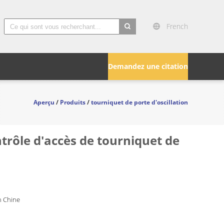
French
search
Demandez une citation
Aperçu
/
Produits
/
tourniquet de porte d'oscillation
ntrôle d'accès de tourniquet de
 Chine