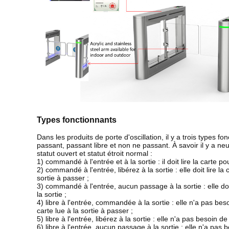
Types fonctionnants
Dans les produits de porte d'oscillation, il y a trois types f
passant, passant libre et non ne passant. À savoir il y a ne
statut ouvert et statut étroit normal :
1) commandé à l'entrée et à la sortie : il doit lire la carte po
2) commandé à l'entrée, libérez à la sortie : elle doit lire la 
sortie à passer ;
3) commandé à l'entrée, aucun passage à la sortie : elle doit
la sortie ;
4) libre à l'entrée, commandée à la sortie : elle n'a pas beso
carte lue à la sortie à passer ;
5) libre à l'entrée, libérez à la sortie : elle n'a pas besoin de
6) libre à l'entrée, aucun passage à la sortie : elle n'a pas