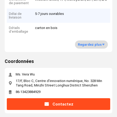
de paiement
Délai de
5-7 jours ouvrables
livraison
Détails
carton en bois
d'emballage
Regardez plus
Coordonnées
Ms. Vera Wu
17/F, Bloc C, Centre d'innovation numérique, No. 328 Min
Tang Road, Minzhi Street Longhua District Shenzhen
86-13423884929
Contactez