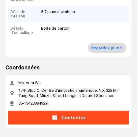
Délai de
5-7 jours ouvrables
livraison
Détails
Boîte de carton
d'emballage
Regardez plus
Coordonnées
Ms. Vera Wu
17/F, Bloc C, Centre d'innovation numérique, No. 328 Min
Tang Road, Minzhi Street Longhua District Shenzhen
86-13423884929
Contactez