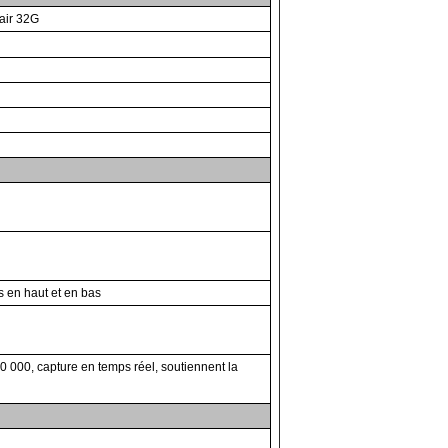
air 32G
s en haut et en bas
0 000, capture en temps réel, soutiennent la