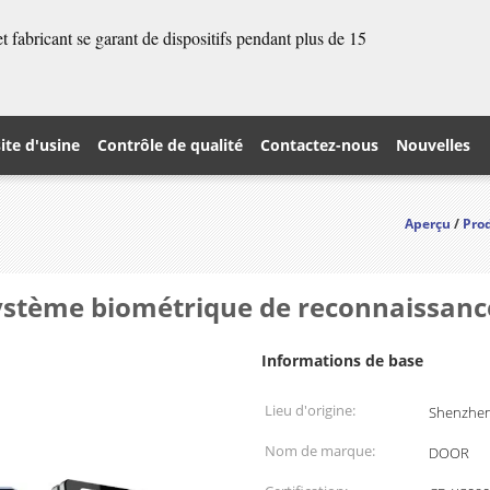
 fabricant se garant de dispositifs pendant plus de 15
site d'usine
Contrôle de qualité
Contactez-nous
Nouvelles
Aperçu
/
Pro
ystème biométrique de reconnaissanc
Informations de base
Lieu d'origine:
Shenzhen
Nom de marque:
DOOR