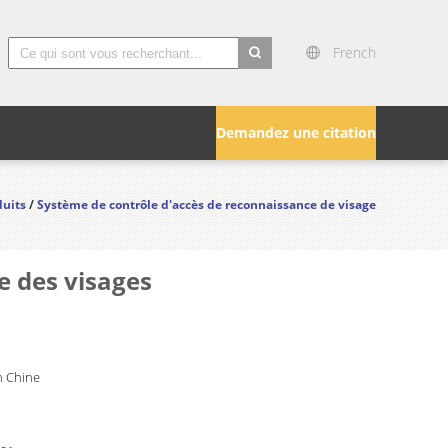
French
search
Demandez une citation
duits
/
Système de contrôle d'accès de reconnaissance de visage
e des visages
 Chine