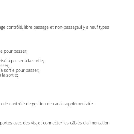
ssage contrôlé, libre passage et non-passage.Il y a neuf types
tie pour passer;
isé à passer à la sortie;
asser;
 la sortie pour passer;
 la sortie;
u de contrôle de gestion de canal supplémentaire.
es portes avec des vis, et connecter les câbles d'alimentation