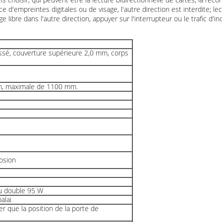
e d'empreintes digitales ou de visage, l'autre direction est interdite; lec
libre dans l'autre direction, appuyer sur l'interrupteur ou le trafic d'in
ssé, couverture supérieure 2,0 mm, corps
mm, maximale de 1100 mm.
rosion
u double 95 W
alai
er que la position de la porte de