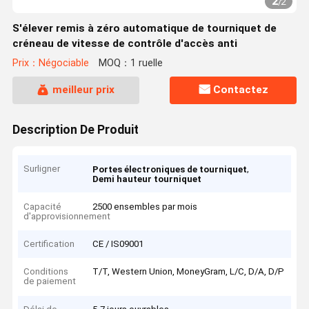
2
/
2
S'élever remis à zéro automatique de tourniquet de
créneau de vitesse de contrôle d'accès anti
Prix：Négociable
MOQ：1 ruelle
meilleur prix
Contactez
Description De Produit
Surligner
,
Portes électroniques de tourniquet
Demi hauteur tourniquet
Capacité
2500 ensembles par mois
d'approvisionnement
Certification
CE / IS09001
Conditions
T/T, Western Union, MoneyGram, L/C, D/A, D/P
de paiement