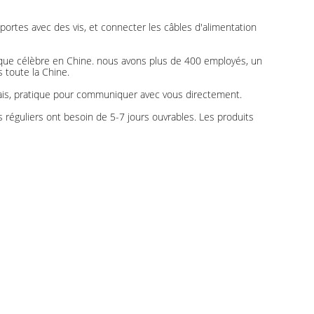
es portes avec des vis, et connecter les câbles d'alimentation
que célèbre en Chine. nous avons plus de 400 employés, un
 toute la Chine.
glais, pratique pour communiquer avec vous directement.
éguliers ont besoin de 5-7 jours ouvrables. Les produits