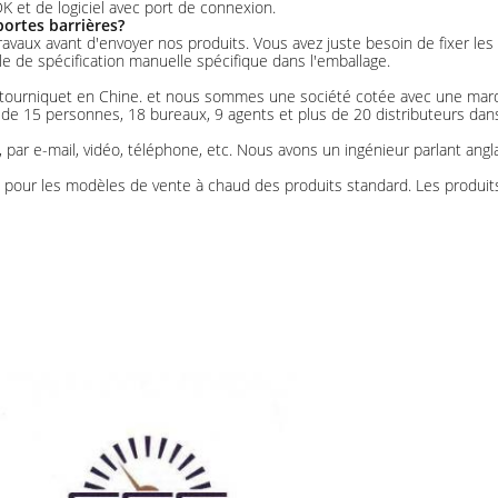
 et de logiciel avec port de connexion.
ortes barrières?
des travaux avant d'envoyer nos produits. Vous avez juste besoin de fixer l
le de spécification manuelle spécifique dans l'emballage.
 tourniquet en Chine. et nous sommes une société cotée avec une mar
e 15 personnes, 18 bureaux, 9 agents et plus de 20 distributeurs dans
, par e-mail, vidéo, téléphone, etc. Nous avons un ingénieur parlant an
ur les modèles de vente à chaud des produits standard. Les produits r