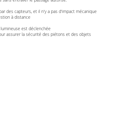
r des capteurs, et il n'y a pas d'impact mécanique
estion à distance
et lumineuse est déclenchée
ur assurer la sécurité des piétons et des objets