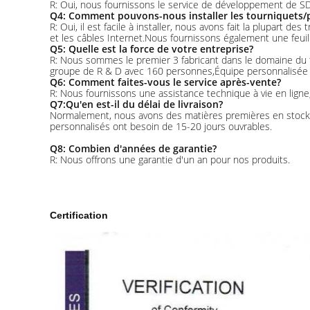
R: Oui, nous fournissons le service de développement de SDK
Q4: Comment pouvons-nous installer les tourniquets/p
R: Oui, il est facile à installer, nous avons fait la plupart 
et les câbles Internet.Nous fournissons également une feuil
Q5: Quelle est la force de votre entreprise?
R: Nous sommes le premier 3 fabricant dans le domaine du
groupe de R & D avec 160 personnes,Équipe personnalisée d
Q6: Comment faites-vous le service après-vente?
R: Nous fournissons une assistance technique à vie en ligne
Q7:Qu'en est-il du délai de livraison?
Normalement, nous avons des matières premières en stock po
personnalisés ont besoin de 15-20 jours ouvrables.
Q8: Combien d'années de garantie?
R: Nous offrons une garantie d'un an pour nos produits.
Certification