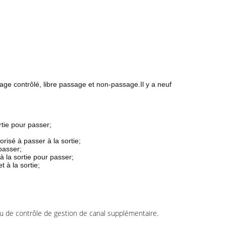
assage contrôlé, libre passage et non-passage.Il y a neuf
ortie pour passer;
orisé à passer à la sortie;
 passer;
 à la sortie pour passer;
 à la sortie;
u de contrôle de gestion de canal supplémentaire.