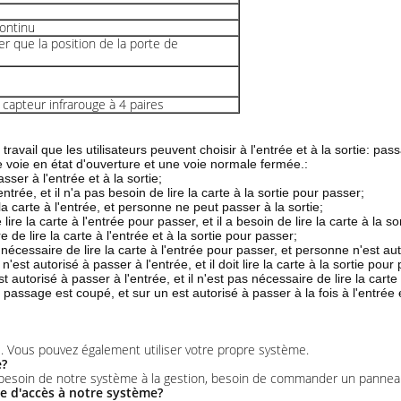
ontinu
er que la position de la porte de
 capteur infrarouge à 4 paires
 travail que les utilisateurs peuvent choisir à l'entrée et à la sortie: p
ne voie en état d'ouverture et une voie normale fermée.:
passer à l'entrée et à la sortie;
 l'entrée, et il n'a pas besoin de lire la carte à la sortie pour passer;
e la carte à l'entrée, et personne ne peut passer à la sortie;
e lire la carte à l'entrée pour passer, et il a besoin de lire la carte à la s
re de lire la carte à l'entrée et à la sortie pour passer;
s nécessaire de lire la carte à l'entrée pour passer, et personne n'est aut
est autorisé à passer à l'entrée, et il doit lire la carte à la sortie pour
t autorisé à passer à l'entrée, et il n'est pas nécessaire de lire la carte
passage est coupé, et sur un est autorisé à passer à la fois à l'entrée et
e. Vous pouvez également utiliser votre propre système.
e?
ez besoin de notre système à la gestion, besoin de commander un pannea
e d'accès à notre système?