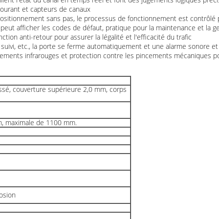
courant et capteurs de canaux
ositionnement sans pas, le processus de fonctionnement est contrôlé pa
 peut afficher les codes de défaut, pratique pour la maintenance et la g
tion anti-retour pour assurer la légalité et l'efficacité du trafic
 de suivi, etc., la porte se ferme automatiquement et une alarme sonore 
ncements infrarouges et protection contre les pincements mécaniques po
ssé, couverture supérieure 2,0 mm, corps
mm, maximale de 1100 mm.
rosion