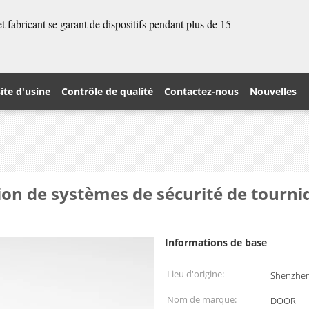
 fabricant se garant de dispositifs pendant plus de 15
site d'usine
Contrôle de qualité
Contactez-nous
Nouvelles
tion de systèmes de sécurité de tourni
Informations de base
Lieu d'origine:
Shenzhen
Nom de marque:
DOOR