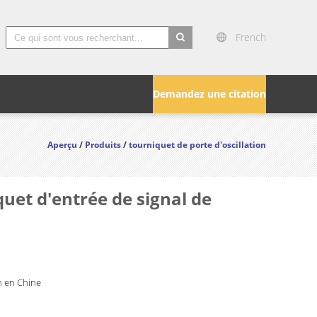
French
search
Demandez une citation
Aperçu
/
Produits
/
tourniquet de porte d'oscillation
quet d'entrée de signal de
 en Chine