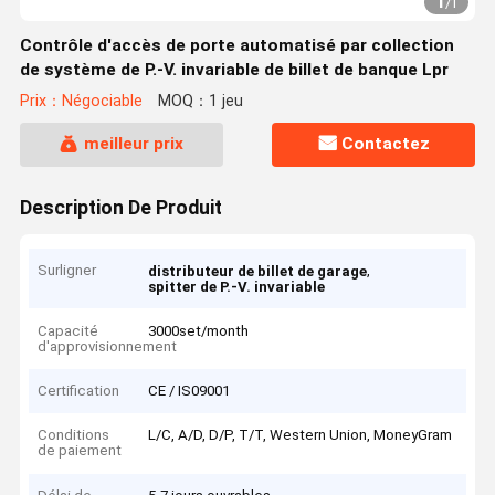
1
/
1
Contrôle d'accès de porte automatisé par collection
de système de P.-V. invariable de billet de banque Lpr
Prix：Négociable
MOQ：1 jeu
meilleur prix
Contactez
Description De Produit
Surligner
,
distributeur de billet de garage
spitter de P.-V. invariable
Capacité
3000set/month
d'approvisionnement
Certification
CE / IS09001
Conditions
L/C, A/D, D/P, T/T, Western Union, MoneyGram
de paiement