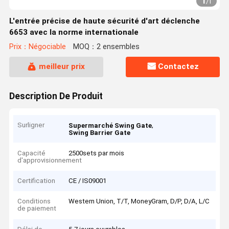
1
/
1
L'entrée précise de haute sécurité d'art déclenche
6653 avec la norme internationale
Prix：Négociable
MOQ：2 ensembles
meilleur prix
Contactez
Description De Produit
Surligner
,
Supermarché Swing Gate
Swing Barrier Gate
Capacité
2500sets par mois
d'approvisionnement
Certification
CE / IS09001
Conditions
Western Union, T/T, MoneyGram, D/P, D/A, L/C
de paiement