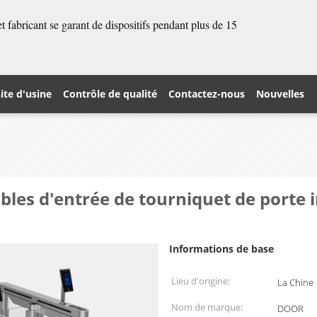
 fabricant se garant de dispositifs pendant plus de 15
site d'usine
Contrôle de qualité
Contactez-nous
Nouvelles
les d'entrée de tourniquet de porte i
Informations de base
Lieu d'origine:
La Chine
Nom de marque:
DOOR