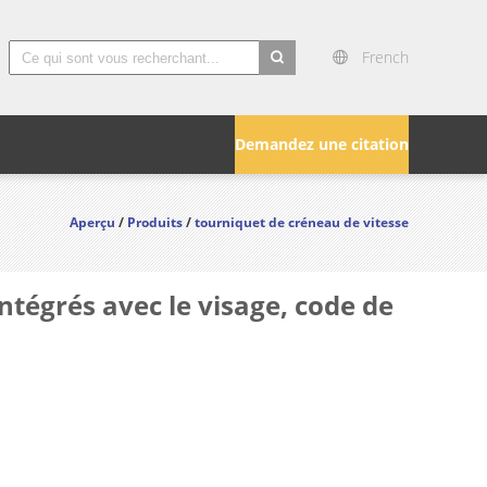
French
search
Demandez une citation
Aperçu
/
Produits
/
tourniquet de créneau de vitesse
ntégrés avec le visage, code de