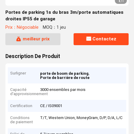
1
/
1
Portes de parking 1s du bras 3m/porte automatiques
droites IP55 de garage
Prix：Négociable
MOQ：1 jeu
meilleur prix
Contactez
Description De Produit
Surligner
,
porte de boom de parking
Porte de barrière de route
Capacité
3000 ensembles par mois
d'approvisionnement
Certification
CE / IS09001
Conditions
T/T, Western Union, MoneyGram, D/P, D/A, L/C
de paiement