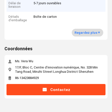
Délai de
5-7 jours ouvrables
livraison
Détails
Boîte de carton
d'emballage
Regardez plus
Coordonnées
Ms. Vera Wu
17/F, Bloc C, Centre d'innovation numérique, No. 328 Min
Tang Road, Minzhi Street Longhua District Shenzhen
86-13423884929
Contactez