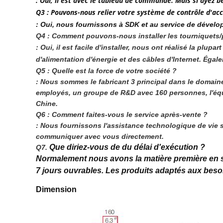
: Oui, il est avec le tableau de commande. Mais si ayez
Q3 : Pouvons-nous relier votre système de contrôle d'ac
: Oui, nous fournissons à SDK et au service de dévelo
Q4 : Comment pouvons-nous installer les tourniquets/po
: Oui, il est facile d'installer, nous ont réalisé la plu
d'alimentation d'énergie et des câbles d'Internet. Éga
Q5 : Quelle est la force de votre société ?
: Nous sommes le fabricant 3 principal dans le domai
employés, un groupe de R&D avec 160 personnes, l'équip
Chine.
Q6 : Comment faites-vous le service après-vente ?
: Nous fournissons l'assistance technologique de vie su
communiquer avec vous directement.
Que diriez-vous de du délai d'exécution ?
Q7. 
Normalement nous avons la matière première en 
7 jours ouvrables. Les produits adaptés aux besoi
Dimension