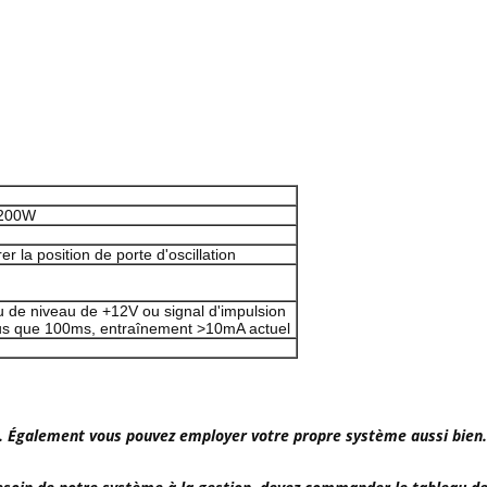
 200W
 la position de porte d'oscillation
u de niveau de +12V ou signal d'impulsion
lus que 100ms, entraînement >10mA actuel
on. Également vous pouvez employer votre propre système aussi bien.