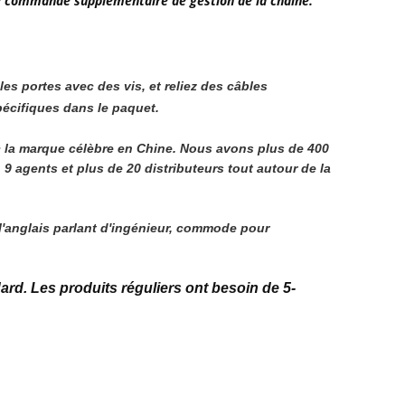
de commande supplémentaire de gestion de la chaîne.
 les portes avec des vis, et reliez des câbles
pécifiques dans le paquet.
 la marque célèbre en Chine. Nous avons plus de 400 
agents et plus de 20 distributeurs tout autour de la 
 l'anglais parlant d'ingénieur, commode pour 
dard.
Les produits réguliers ont besoin de 5-