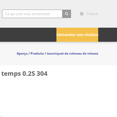
French
search
Demandez une citation
Aperçu
/
Produits
/
tourniquet de créneau de vitesse
 temps 0.2S 304