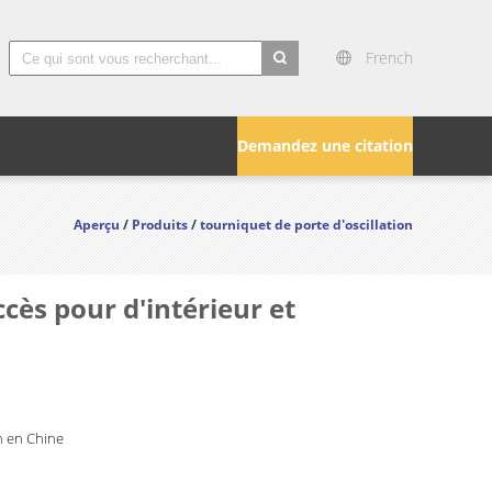
French
search
Demandez une citation
Aperçu
/
Produits
/
tourniquet de porte d'oscillation
cès pour d'intérieur et
 en Chine