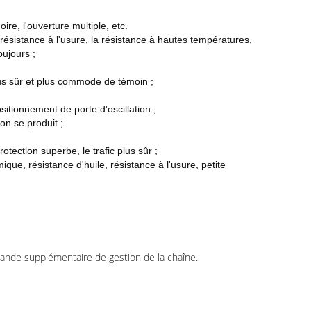
re, l'ouverture multiple, etc.
a résistance à l'usure, la résistance à hautes températures,
oujours ;
 plus sûr et plus commode de témoin ;
sitionnement de porte d'oscillation ;
on se produit ;
otection superbe, le trafic plus sûr ;
ique, résistance d'huile, résistance à l'usure, petite
mande supplémentaire de gestion de la chaîne.