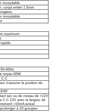
er inoxydable
, corps entier 1.5mm
exiglass
ier inoxydable
mm
mm maximum
e
 rapide
50-60Hz
le noyau 60W
e C.C
ur s'assurer la position de
CP/IP
ntact sec ou de niveau de +12V
de C.C 12V avec la largeur de
aînement >10mA actuel
 prolonger à 10 groupes