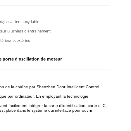
xiglass/acier inoxydable
eur Blushless d'entraînement
ntérieur et extérieur
e porte d'oscillation de moteur
ion de la chaîne par Shenzhen Door Intelligent Control
que par ordinateur. En employant la technologie
t facilement intégrer la carte d'identification, carte d'IC,
est placé dans le système qui interface pour ouvrir