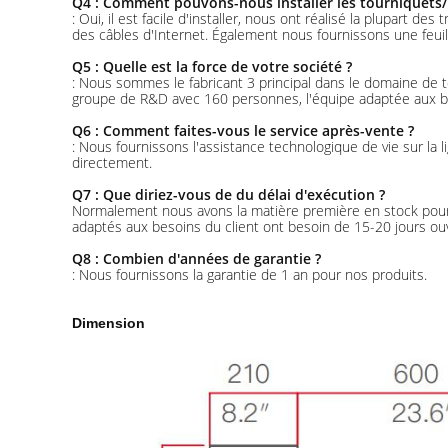
Q4 : Comment pouvons-nous installer les tourniquets/po
: Oui, il est facile d'installer, nous ont réalisé la plupart d
des câbles d'Internet. Également nous fournissons une feuil
Q5 : Quelle est la force de votre société ?
: Nous sommes le fabricant 3 principal dans le domaine d
groupe de R&D avec 160 personnes, l'équipe adaptée aux bes
Q6 : Comment faites-vous le service après-vente ?
: Nous fournissons l'assistance technologique de vie sur la 
directement.
Q7 : Que diriez-vous de du délai d'exécution ?
Normalement nous avons la matière première en stock pour l
adaptés aux besoins du client ont besoin de 15-20 jours ou
Q8 : Combien d'années de garantie ?
: Nous fournissons la garantie de 1 an pour nos produits.
Dimension