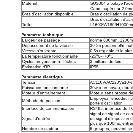
Matériel
SUS304 a balayé l'aci
Capot supérieur 2.0mm
Bras d'oscillation disponible
Bras d'oscillation de pl
Bras d'oscillation d'ac
Taille
L1600*W160*H1000
Paramètre technique
Largeur de passage
norme 600mm, 1200
Dépassement de la vitesse
30-35 personnel/minut
Vitesse s'ouvrante
0.5s réglable et le plus
La température fonctionnante
-25℃-+70℃
Cycles moyens entre l'échec
3 millions de fois
Estimation d'IP
IP55
Paramètre électrique
Tension
AC110V/AC220V±10% 
Puissance fonctionnante
30w à un noyau, doub
Moteur d'entraînement
Moteur sans brosse d
Employez l'encodeur po
Méthode de position
porte d'oscillation
Interface de communication
RS485, interface de T
signal de signal de co
Signal d'entrée
ou signal d'impulsion 
plus que 100ms, entr
Nombre de capteur
6 groupes, peuvent se