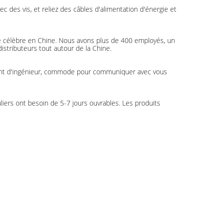
vec des vis, et reliez des câbles d'alimentation d'énergie et
e célèbre en Chine. Nous avons plus de 400 employés, un
stributeurs tout autour de la Chine.
parlant d'ingénieur, commode pour communiquer avec vous
ers ont besoin de 5-7 jours ouvrables. Les produits